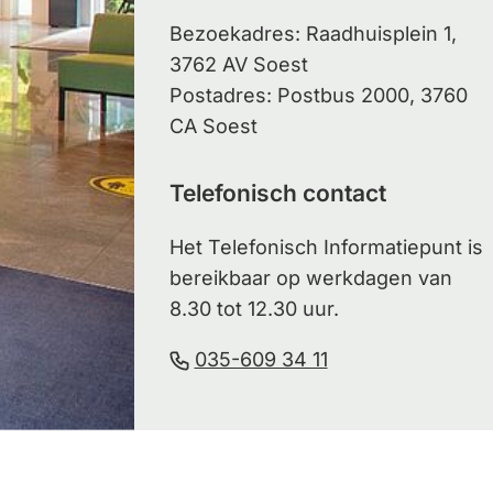
Bezoekadres: Raadhuisplein 1,
3762 AV Soest
Postadres: Postbus 2000, 3760
CA Soest
Telefonisch contact
Het Telefonisch Informatiepunt is
bereikbaar op werkdagen van
8.30 tot 12.30 uur.
(Verwijst
035-609 34 11
naar
een
telefoonnummer)