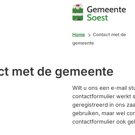
Mijn
Soest
Home
Contact met de
gemeente
ct met de gemeente
Wilt u ons een e-mail st
contactformulier werkt
geregistreerd in ons zaa
gebruiken, maar wel co
contactformulier ook ge