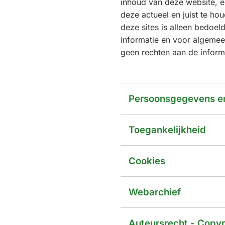
inhoud van deze website, en
deze actueel en juist te ho
deze sites is alleen bedoel
informatie en voor algemee
geen rechten aan de inform
Persoonsgegevens en
Toegankelijkheid
Cookies
Webarchief
Auteursrecht - Copyr