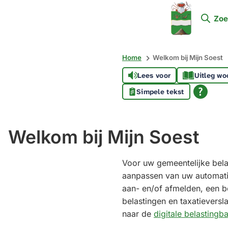
Mijn
Zoe
Soest
Home
Welkom bij Mijn Soest
Lees voor
Uitleg wo
Simpele tekst
Welkom bij Mijn Soest
Voor uw gemeentelijke bela
aanpassen van uw automati
aan- en/of afmelden, een 
belastingen en taxatievers
naar de
digitale belastingba