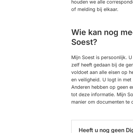
houden we alle correspond
of melding bij elkaar.
Wie kan nog mee
Soest?
Mijn Soest is persoonlijk. U
zelf heeft gedaan bij de ge
voldoet aan alle eisen op h
en veiligheid. U logt in met 
Anderen hebben op geen e
tot deze informatie. Mijn So
manier om documenten te d
Heeft u nog geen Di