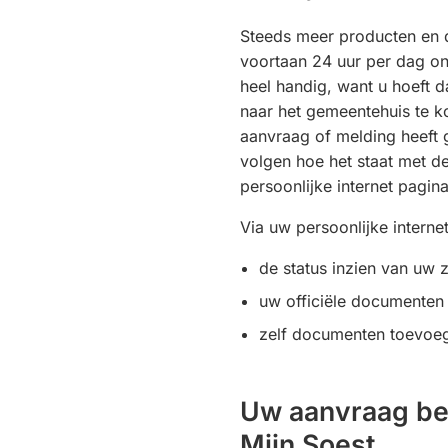
Steeds meer producten en d
voortaan 24 uur per dag on
heel handig, want u hoeft 
naar het gemeentehuis te ko
aanvraag of melding heeft 
volgen hoe het staat met d
persoonlijke internet pagina
Via uw persoonlijke interne
de status inzien van uw
uw officiële documenten
zelf documenten toevo
Uw aanvraag bek
Mijn Soest