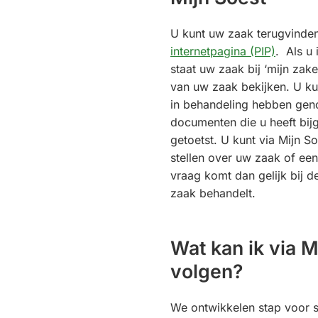
U kunt uw zaak terugvinde
internetpagina (PIP)
. Als u 
staat uw zaak bij ‘mijn zake
van uw zaak bekijken. U ku
in behandeling hebben gen
documenten die u heeft bij
getoetst. U kunt via Mijn S
stellen over uw zaak of e
vraag komt dan gelijk bij 
zaak behandelt.
Wat kan ik via M
volgen?
We ontwikkelen stap voor s