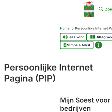
Mijn
Zoe
Soest
Home
Persoonlijke Internet P
Lees voor
Uitleg wo
Simpele tekst
Persoonlijke Internet
Pagina (PIP)
Mijn Soest voor
bedrijven