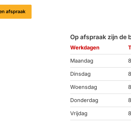
en afspraak
Op afspraak zijn de 
Werkdagen
T
Maandag
8
Dinsdag
8
Woensdag
8
Donderdag
8
Vrijdag
8