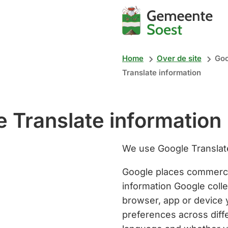
Mijn
Soest
Home
Over de site
Goo
Translate information
 Translate information
We use Google Translate 
Google places commercia
information Google colle
browser, app or device
preferences across diff