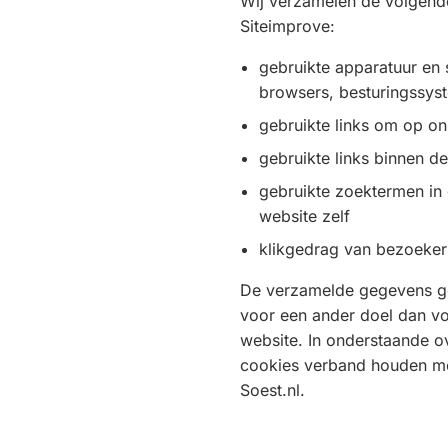
Wij verzamelen de volgend
Siteimprove:
gebruikte apparatuur en 
browsers, besturingssys
gebruikte links om op o
gebruikte links binnen d
gebruikte zoektermen in
website zelf
klikgedrag van bezoeker
De verzamelde gegevens geb
voor een ander doel dan vo
website. In onderstaande ov
cookies verband houden me
Soest.nl.