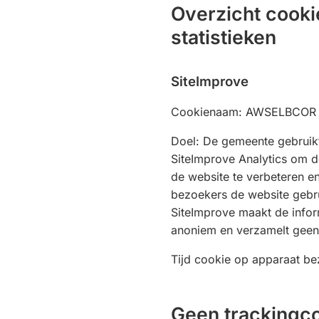
Overzicht cooki
statistieken
SiteImprove
Cookienaam: AWSELBCOR
Doel: De gemeente gebrui
SiteImprove Analytics om d
de website te verbeteren en
bezoekers de website gebr
SiteImprove maakt de infor
anoniem en verzamelt geen
Tijd cookie op apparaat be
Geen trackingc