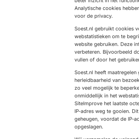
beter inzicht in het functio
Analytische cookies hebbe
voor de privacy.
Soest.nl gebruikt cookies 
webstatistieken om te begr
website gebruiken. Deze inf
verbeteren. Bijvoorbeeld do
vullen of door het gebruik
Soest.nl heeft maatregelen
herleidbaarheid van bezoe
zo veel mogelijk te beperk
onmiddellijk in het websta
SiteImprove het laatste octe
IP-adres weg te gooien. Dit 
geheugen, voordat de IP-a
opgeslagen.