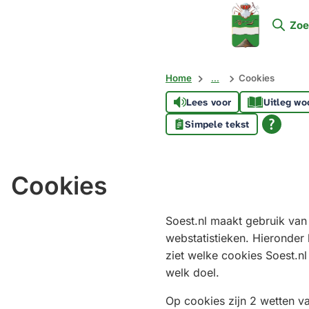
Mijn
Zoe
Soest
Home
...
Cookies
Lees voor
Uitleg wo
Simpele tekst
Cookies
Soest.nl maakt gebruik van
webstatistieken. Hieronder
ziet welke cookies Soest.nl
welk doel.
Op cookies zijn 2 wetten v