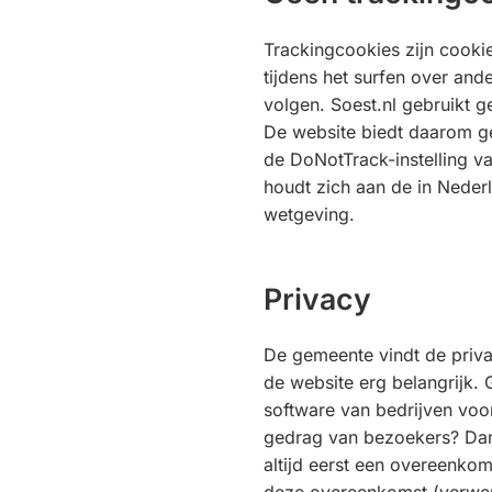
Trackingcookies zijn cooki
tijdens het surfen over an
volgen. Soest.nl gebruikt g
De website biedt daarom g
de DoNotTrack-instelling v
houdt zich aan de in Neder
wetgeving.
Privacy
De gemeente vindt de priv
de website erg belangrijk.
software van bedrijven voo
gedrag van bezoekers? Dan
altijd eerst een overeenkoms
deze overeenkomst (verwe