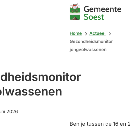
Mijn
Soest
Home
Actueel
Gezondheidsmonitor
jongvolwassenen
dheidsmonitor
olwassenen
:
uni 2026
Ben je tussen de 16 en 2