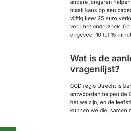
andere jongeren helpen b
maak kans op een cadea
vijftig keer 25 euro ver
voor het onderzoek. Ga
ongeveer 10 tot 15 minu
Wat is de aanl
vragenlijst?
GGD regio Utrecht is b
antwoorden helpen de G
het welzijn, en de leefs
kunnen we die, samen 