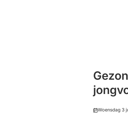
Gezon
jongv
Publicatiedatum
Woensdag 3 j