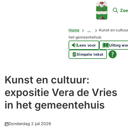
Mijn
Zoe
Soest
Home
...
Kunst en cultuur
het gemeentehuis
Lees voor
Uitleg wo
Simpele tekst
Kunst en cultuur:
expositie Vera de Vries
in het gemeentehuis
Publicatiedatum:
Donderdag 2 juli 2026