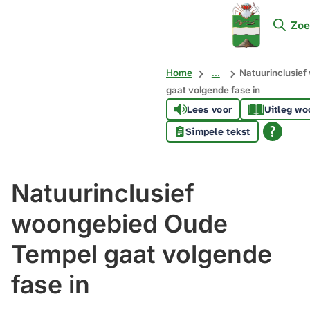
Mijn
Zoe
Soest
Home
...
Natuurinclusie
gaat volgende fase in
Lees voor
Uitleg wo
Simpele tekst
Natuurinclusief
woongebied Oude
Tempel gaat volgende
fase in