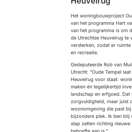
Heuvelrug
Het woningbouwproject Ou
van het programma Hart va
van het programma is om d
de Utrechtse Heuvelrug te 
versterken, zodat er ruimt
en recreatie.
Gedeputeerde Rob van Mui
Utrecht: “Oude Tempel laat
Heuvelrug voor staat: won
maken én tegelijkertijd inve
landschap en erfgoed. Dat v
zorgvuldigheid, maar juist 
woonomgeving die past bij 
bijzondere plek. Ik ben bli
stap zetten richting nieuw
behoefte aan is.”