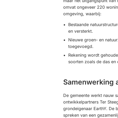
maar het uitgangspunt van 
omvat ongeveer 220 woning
omgeving, waarbij:
Bestaande natuurstruct
en versterkt.
Nieuwe groen- en natuu
toegevoegd.
Rekening wordt gehoud
soorten zoals de das en
Samenwerking a
De gemeente werkt nauw 
ontwikkelpartners Ter Steeg
grondeigenaar EarthY. De b
spreken van een gezamenli