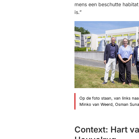
mens een beschutte habitat 
is.”
Op de foto staan, van links naa
Minko van Weerd, Osman Suna 
Context: Hart v