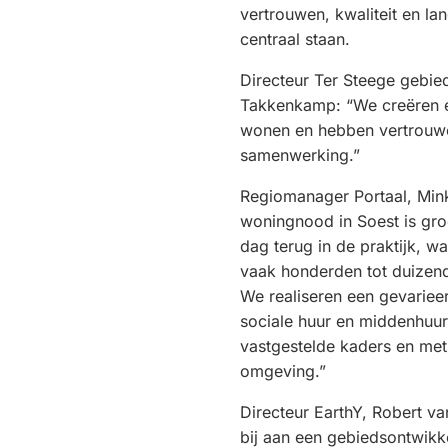
vertrouwen, kwaliteit en la
centraal staan.
Directeur Ter Steege gebied
Takkenkamp: “We creëren 
wonen en hebben vertrouwe
samenwerking.”
Regiomanager Portaal, Min
woningnood in Soest is gro
dag terug in de praktijk, w
vaak honderden tot duizen
We realiseren een gevarie
sociale huur en middenhuur
vastgestelde kaders en me
omgeving.”
Directeur EarthY, Robert v
bij aan een gebiedsontwikk