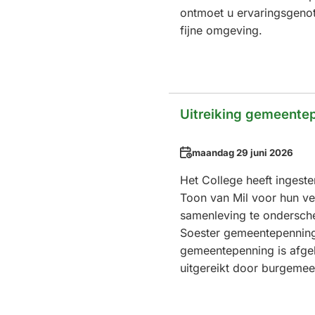
ontmoet u ervaringsgenot
fijne omgeving.
Uitreiking gemeente
Datum
maandag 29 juni 2026
Het College heeft ingest
Toon van Mil voor hun ve
samenleving te ondersche
Soester gemeentepennin
gemeentepenning is afge
uitgereikt door burgemee