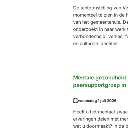
De tentoonstelling van Ve
momenteel te zien in de h
van het gemeentehuis. D
onderzoekt in haar werk 
verbondenheid, verlies, f
en culturele identiteit.
Mentale gezondheid:
peersupportgroep in
Datum
woensdag 1 juli 2026
Heeft u het mentaal zwaar
ervaringen delen met men
wat u doormaakt? In de 