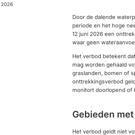
:
i 2026
Door de dalende waterp
periode en het hoge nee
12 juni 2026 een onttre
waar geen wateraanvoer
Het verbod betekent dat
mag worden gehaald voo
graslanden, bomen of sp
onttrekkingsverbod geld
monitort doorlopend of 
Gebieden met
Het verbod geldt niet 