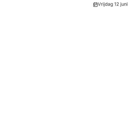
Publicatiedatum
Vrijdag 12 jun