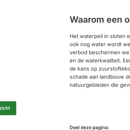
Waarom een o
Het waterpeil in sloten 
ook nog water wordt we
verbod beschermen we h
en de waterkwaliteit. E
de kans op zuurstofteko
schade aan landbouw d
natuurgebieden die gevo
zicht
Deel deze pagina: