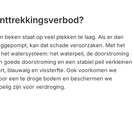
nttrekkingsverbod?
en beken staat op veel plekken te laag. Als er dan
ggepompt, kan dat schade veroorzaken. Met het
et watersysteem: het waterpeil, de doorstroming
en goede doorstroming en een stabiel peil verkleinen
rt, blauwalg en vissterfte. Ook voorkomen we
oor een te droge bodem en beschermen we
elig zijn voor verdroging.