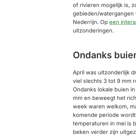
of rivieren mogelijk is
gebieden/watergangen w
Nederrijn. Op
een intera
uitzonderingen.
Ondanks buien
April was uitzonderlijk 
viel slechts 3 tot 9 mm 
Ondanks lokale buien in 
mm en beweegt het rich
week waren welkom, maa
komende periode wordt
temperaturen in mei is 
beken verder zijn uitge