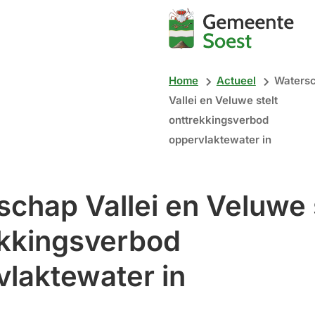
Mijn
Soest
Home
Actueel
Waters
Vallei en Veluwe stelt
onttrekkingsverbod
oppervlaktewater in
chap Vallei en Veluwe 
ekkingsverbod
laktewater in