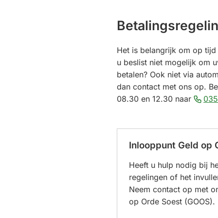
Betalingsregeli
Het is belangrijk om op tijd
u beslist niet mogelijk om u
betalen? Ook niet via auto
dan contact met ons op. B
08.30 en 12.30 naar
035
Inlooppunt Geld op 
Heeft u hulp nodig bij 
regelingen of het invull
Neem contact op met on
op Orde Soest (GOOS).