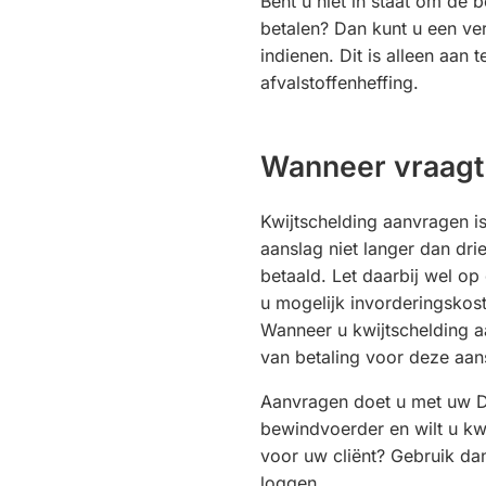
Bent u niet in staat om de b
betalen? Dan kunt u een ver
indienen. Dit is alleen aan 
afvalstoffenheffing.
Wanneer vraagt 
Kwijtschelding aanvragen is
aanslag niet langer dan dr
betaald. Let daarbij wel op
u mogelijk invorderingskos
Wanneer u kwijtschelding aan
van betaling voor deze aa
Aanvragen doet u met uw D
bewindvoerder en wilt u kw
voor uw cliënt? Gebruik da
loggen.