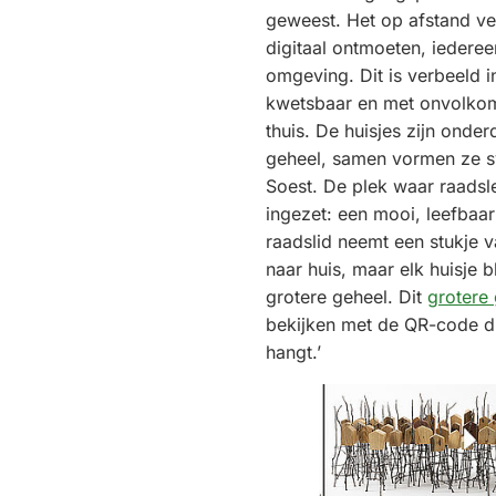
geweest. Het op afstand ve
digitaal ontmoeten, iederee
omgeving. Dit is verbeeld in
kwetsbaar en met onvolko
thuis. De huisjes zijn onder
geheel, samen vormen ze s
Soest. De plek waar raads
ingezet: een mooi, leefbaar 
raadslid neemt een stukje 
naar huis, maar elk huisje b
grotere geheel. Dit
grotere
bekijken met de QR-code di
hangt.’