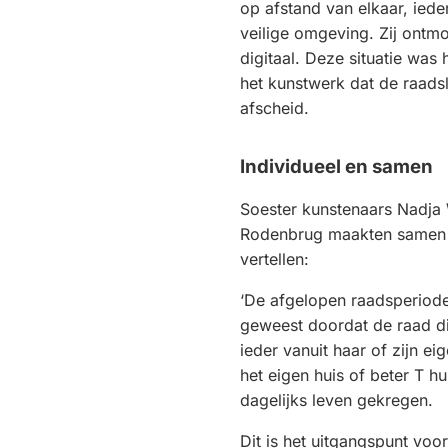
op afstand van elkaar, ieder
veilige omgeving. Zij ontmo
digitaal. Deze situatie was
het kunstwerk dat de raadsl
afscheid.
Individueel en samen
Soester kunstenaars Nadja 
Rodenbrug maakten samen h
vertellen:
‘De afgelopen raadsperiode
geweest doordat de raad di
ieder vanuit haar of zijn ei
het eigen huis of beter T hu
dagelijks leven gekregen.
Dit is het uitgangspunt voo