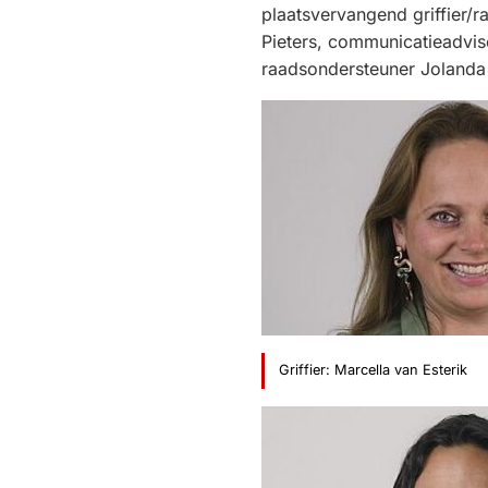
plaatsvervangend griffier/r
Pieters, communicatieadvis
raadsondersteuner Jolanda 
Griffier: Marcella van Esterik