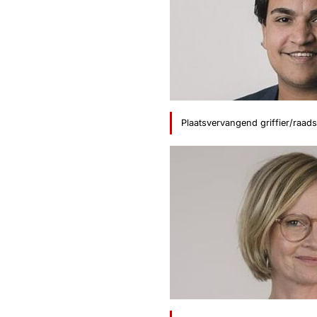
Plaatsvervangend griffier/raads