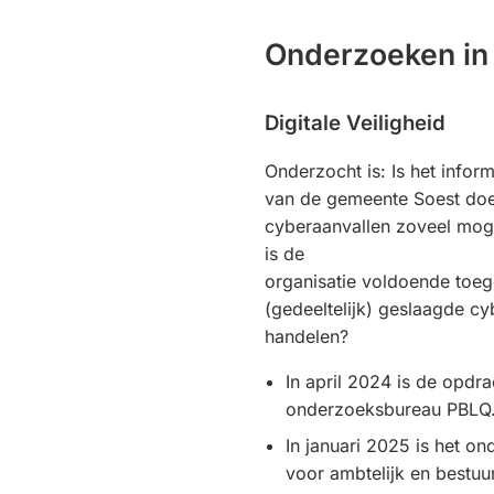
Onderzoeken in
Digitale Veiligheid
Onderzocht is: Is het inform
van de gemeente Soest doe
cyberaanvallen zoveel moge
is de
organisatie voldoende toeg
(gedeeltelijk) geslaagde cyb
handelen?
In april 2024 is de opdr
onderzoeksbureau PBLQ
In januari 2025 is het o
voor ambtelijk en bestuu