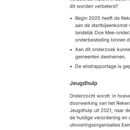
dit worden verbeterd?
Begin 2025 heeft de Re
aan de startbijeenkomst
landelijk Doe Mee-onder
onderbesteding binnen d
Aan dit onderzoek kunn
gemeenten deelnemen.
De eindrapportage is gep
Jeugdhulp
Onderzocht wordt: in hoeve
doorwerking van het Reke
Jeugdhulp uit 2021, naar d
de huidige verordening en 
uitvoeringsorganisaties E