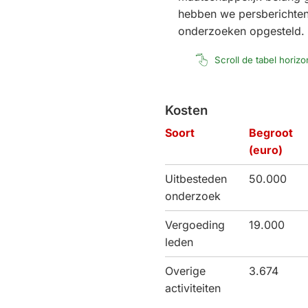
hebben we persberichte
onderzoeken opgesteld.
Scroll de tabel horiz
Kosten
Soort
Begroot
(euro)
Uitbesteden
50.000
onderzoek
Vergoeding
19.000
leden
Overige
3.674
activiteiten