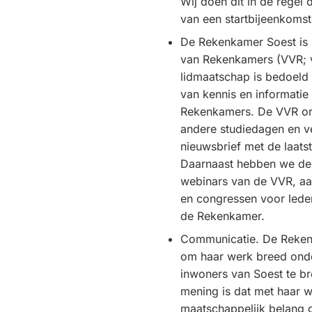
Wij doen dit in de regel 
van een startbijeenkomst
De Rekenkamer Soest is 
van Rekenkamers (VVR; 
lidmaatschap is bedoeld 
van kennis en informatie
Rekenkamers. De VVR or
andere studiedagen en ve
nieuwsbrief met de laats
Daarnaast hebben we d
webinars van de VVR, aa
en congressen voor lede
de Rekenkamer.
Communicatie. De Rekenk
om haar werk breed ond
inwoners van Soest te b
mening is dat met haar 
maatschappelijk belang 