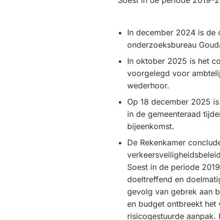
Soest in de periode 2019–
In december 2024 is de
onderzoeksbureau Goud
In oktober 2025 is het c
voorgelegd voor ambtelij
wederhoor.
Op 18 december 2025 is 
in de gemeenteraad tijd
bijeenkomst.
De Rekenkamer concludee
verkeersveiligheidsbele
Soest in de periode 201
doeltreffend en doelmat
gevolg van gebrek aan b
en budget ontbreekt het
risicogestuurde aanpak. P