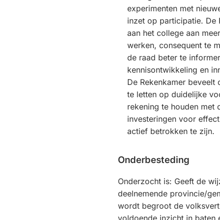
experimenten met nieuw
inzet op participatie. D
aan het college aan meer
werken, consequent te m
de raad beter te informe
kennisontwikkeling en inn
De Rekenkamer beveelt 
te letten op duidelijke v
rekening te houden met
investeringen voor effecti
actief betrokken te zijn.
Onderbesteding
Onderzocht is: Geeft de wi
deelnemende provincie/ge
wordt begroot de volksver
voldoende inzicht in baten 