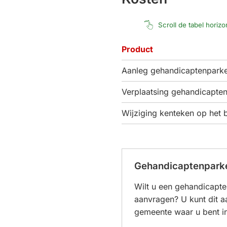
Scroll de tabel horiz
Product
Aanleg gehandicaptenparke
Verplaatsing gehandicapten
Wijziging kenteken op het 
Gehandicaptenpark
Wilt u een gehandicapt
aanvragen? U kunt dit a
gemeente waar u bent i