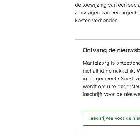
de toewijzing van een soci
website)
aanvragen van een urgentiev
kosten verbonden.
Ontvang de nieuwsb
Mantelzorg is ontzetten
niet altijd gemakkelijk.
in de gemeente Soest v
wordt om u te ondersteu
inschrijft voor de nieuws
Inschrijven voor de ni
(Verwijst
naar
een