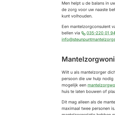
Men helpt u de balans in u
de zorg voor uw naaste beh
kunt volhouden.
Een mantelzorgconsulent va
bellen via
035-220 01 9
info@steunpuntmantelzorgs
Mantelzorgwon
Wilt u als mantelzorger dic
persoon die uw hulp nodig 
mogelijk een
mantelzorgwo
huis te laten bouwen of pla
Dit mag alleen als de mant
maximaal twee personen is
mantelzorgrelatie hebben m