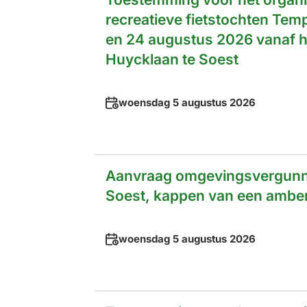
recreatieve fietstochten Tem
en 24 augustus 2026 vanaf he
Huycklaan te Soest
Datum
woensdag 5 augustus 2026
Aanvraag omgevingsvergunn
Soest, kappen van een amber
Datum
woensdag 5 augustus 2026