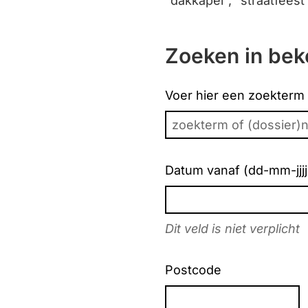
"dakkapel", "straatfees
Zoeken in be
Voer hier een zoekterm
Datum vanaf (dd-mm-jjjj
Dit veld is niet verplicht
Postcode