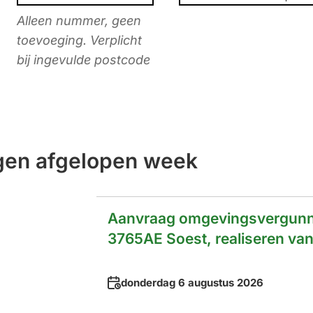
Alleen nummer, geen
toevoeging. Verplicht
bij ingevulde postcode
en afgelopen week
Aanvraag omgevingsvergunnin
3765AE Soest, realiseren va
Datum
donderdag 6 augustus 2026