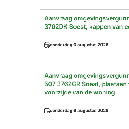
Aanvraag omgevingsvergunni
3762DK Soest, kappen van ee
Datum
donderdag 6 augustus 2026
Aanvraag omgevingsvergunni
507 3762GR Soest, plaatsen 
voorzijde van de woning
Datum
donderdag 6 augustus 2026