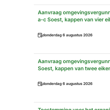
Aanvraag omgevingsvergunni
a-c Soest, kappen van vier ei
Datum
donderdag 6 augustus 2026
Aanvraag omgevingsvergunni
Soest, kappen van twee eiken
Datum
donderdag 6 augustus 2026
Toestemming voor het organ