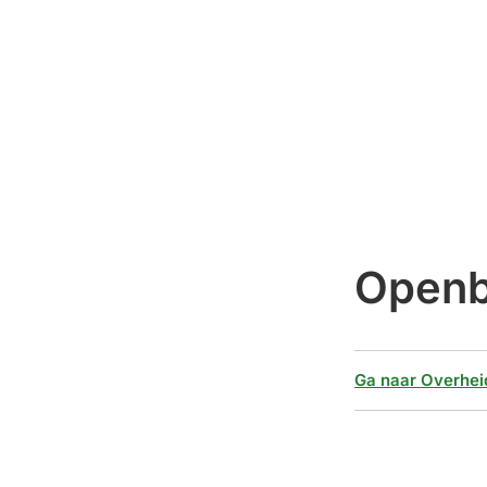
Openb
Ga naar Overhei