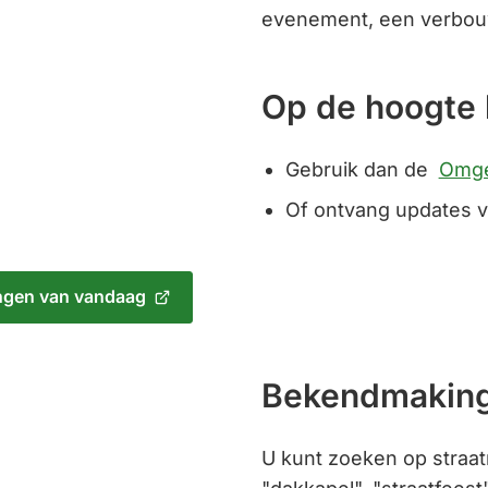
evenement, een verbou
Op de hoogte 
Gebruik dan de
Omge
Of ontvang updates v
gen van vandaag
Bekendmaking
U kunt zoeken op straa