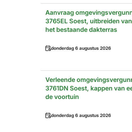
Aanvraag omgevingsvergunnin
3765EL Soest, uitbreiden va
het bestaande dakterras
Datum
donderdag 6 augustus 2026
Verleende omgevingsvergunn
3761DN Soest, kappen van een
de voortuin
Datum
donderdag 6 augustus 2026