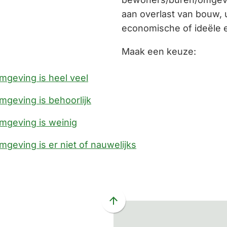
aan overlast van bouw, u
economische of ideële 
Maak een keuze:
mgeving is heel veel
mgeving is behoorlijk
omgeving is weinig
mgeving is er niet of nauwelijks
Scroll
naar