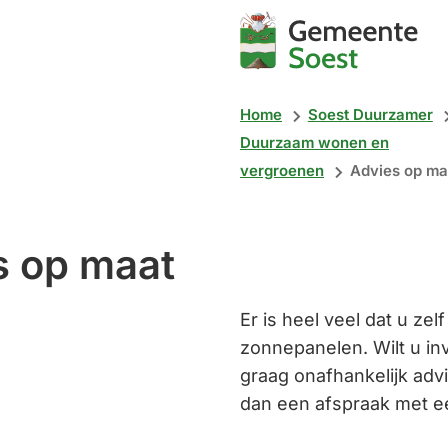
Mijn
Soest
Home
Soest Duurzamer
Duurzaam wonen en
vergroenen
Advies op ma
s op maat
Er is heel veel dat u ze
zonnepanelen. Wilt u in
graag onafhankelijk adv
dan een afspraak met e