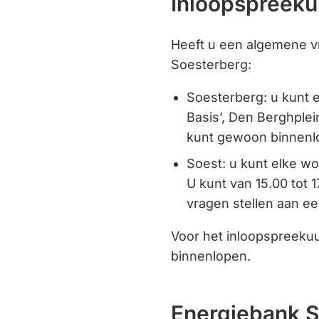
Inloopspreeku
Heeft u een algemene vr
Soesterberg:
Soesterberg: u kunt e
Basis’, Den Berghplei
kunt gewoon binnenl
Soest: u kunt elke woe
U kunt van 15.00 tot
vragen stellen aan e
Voor het inloopspreeku
binnenlopen.
Energiebank S