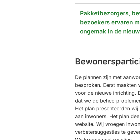
Pakketbezorgers, be
bezoekers ervaren m
ongemak in de nieuwe
Bewonerspartici
De plannen zijn met aanwo
besproken. Eerst maakten 
voor de nieuwe inrichting. 
dat we de beheerproblemen
Het plan presenteerden wij
aan inwoners. Het plan dee
website. Wij vroegen inwo
verbetersuggesties te geve
We kregen veel reacties.