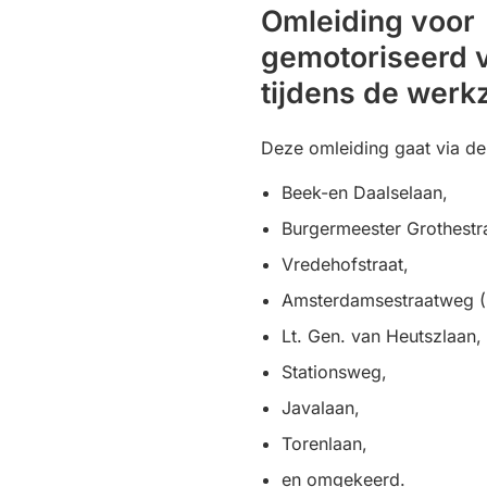
Omleiding voor
gemotoriseerd 
tijdens de wer
Deze omleiding gaat via d
Beek-en Daalselaan,
Burgermeester Grothestr
Vredehofstraat,
Amsterdamsestraatweg (
Lt. Gen. van Heutszlaan,
Stationsweg,
Javalaan,
Torenlaan,
en omgekeerd.