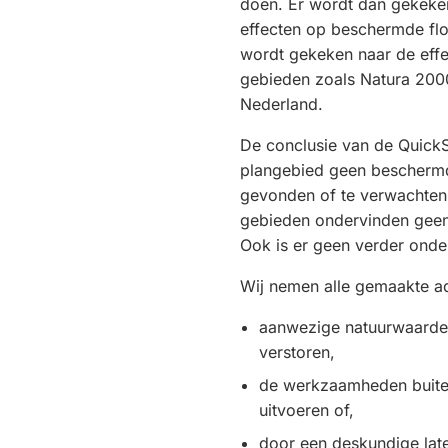
doen. Er wordt dan gekeken
effecten op beschermde flo
wordt gekeken naar de eff
gebieden zoals Natura 200
Nederland.
De conclusie van de QuickS
plangebied geen beschermd
gevonden of te verwachte
gebieden ondervinden geen
Ook is er geen verder ond
Wij nemen alle gemaakte 
aanwezige natuurwaarde
verstoren,
de werkzaamheden buite
uitvoeren of,
door een deskundige late