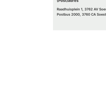
(Post)adres
Raadhuisplein 1, 3762 AV Soe
Postbus 2000, 3760 CA Soest