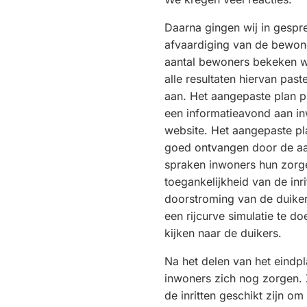
Daarna gingen wij in gespr
afvaardiging van de bewon
aantal bewoners bekeken w
alle resultaten hiervan past
aan. Het aangepaste plan p
een informatieavond aan i
website. Het aangepaste p
goed ontvangen door de a
spraken inwoners hun zorge
toegankelijkheid van de inri
doorstroming van de duike
een rijcurve simulatie te d
kijken naar de duikers.
Na het delen van het eind
inwoners zich nog zorgen. 
de inritten geschikt zijn o