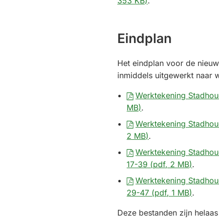
353 KB
)
.
Eindplan
Het eindplan voor de nieuwe
inmiddels uitgewerkt naar 
Werktekening Stadho
MB
)
.
Werktekening Stadhou
2 MB
)
.
Werktekening Stadhou
17-39
(pdf
, 2 MB
)
.
Werktekening Stadhou
29-47
(pdf
, 1 MB
)
.
Deze bestanden zijn helaas 