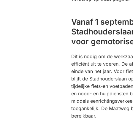
Vanaf 1 septemb
Stadhouderslaa
voor gemotoris
Dit is nodig om de werkzaa
efficiënt uit te voeren. De a
einde van het jaar. Voor fi
blijft de Stadhouderslaan 
tijdelijke fiets-en voetpa
en nood- en hulpdiensten bl
middels eenrichtingsverke
toegankelijk. De Maatweg b
bereikbaar.