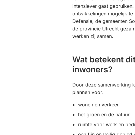
intensiever gaat gebruiken
ontwikkelingen mogelijk t
Defensie, de gemeenten So
de provincie Utrecht gezam
werken zij samen.
Wat betekent di
inwoners?
Door deze samenwerking k
plannen voor:
wonen en verkeer
het groen en de natuur
ruimte voor werk en bedr
een fijn en veilig gebie