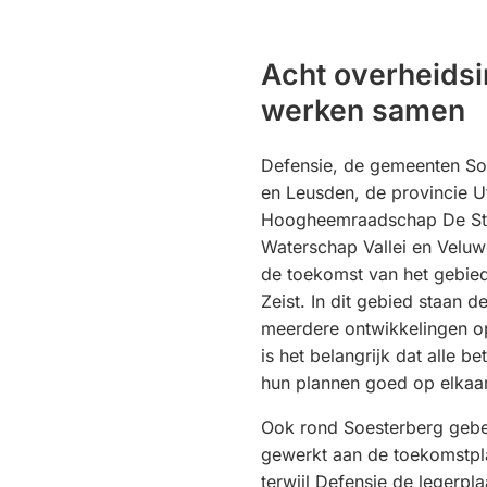
Acht overheidsi
werken samen
Defensie, de gemeenten Soe
en Leusden, de provincie Ut
Hoogheemraadschap De Stic
Waterschap Vallei en Velu
de toekomst van het gebie
Zeist. In dit gebied staan 
meerdere ontwikkelingen o
is het belangrijk dat alle b
hun plannen goed op elkaa
Ook rond Soesterberg gebeu
gewerkt aan de toekomstpl
terwijl Defensie de legerpl