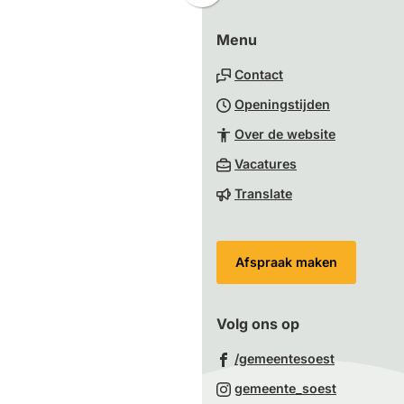
naar
Menu
boven
naar
Contact
het
Openingstijden
begin
van
Over de website
de
(Verwijst
Vacatures
paginainhoud
naar
Translate
een
externe
website)
Afspraak maken
Volg ons op
(Verwijst
/gemeentesoest
naar
(Verwijst
gemeente_soest
een