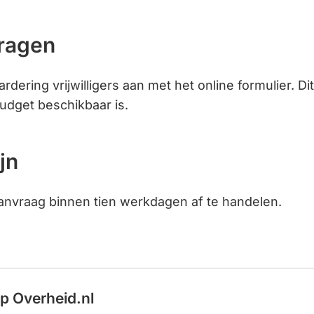
ragen
dering vrijwilligers aan met het online formulier. Dit
budget beschikbaar is.
jn
anvraag binnen tien werkdagen af te handelen.
op Overheid.nl