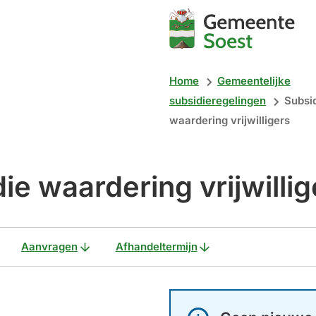
Mijn
Soest
Home
Gemeentelijke
subsidieregelingen
Subsi
waardering vrijwilligers
ie waardering vrijwillig
Aanvragen
Afhandeltermijn