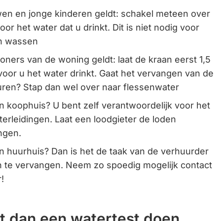
n en jonge kinderen geldt: schakel meteen over
oor het water dat u drinkt. Dit is niet nodig voor
en wassen
oners van de woning geldt: laat de kraan eerst 1,5
oor u het water drinkt. Gaat het vervangen van de
ren? Stap dan wel over naar flessenwater
n koophuis? U bent zelf verantwoordelijk voor het
erleidingen. Laat een loodgieter de loden
ngen.
n huurhuis? Dan is het de taak van de verhuurder
n te vervangen. Neem zo spoedig mogelijk contact
!
at dan een watertest doen