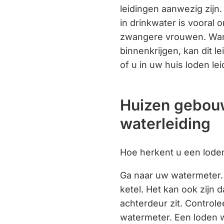
leidingen aanwezig zijn
in drinkwater is vooral 
zwangere vrouwen. Wann
binnenkrijgen, kan dit l
of u in uw huis loden le
Huizen gebouw
waterleiding
Hoe herkent u een loden
Ga naar uw watermeter. 
ketel. Het kan ook zijn 
achterdeur zit. Control
watermeter. Een loden w