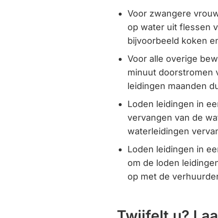
Voor zwangere vrouwe
op water uit flessen v
bijvoorbeeld koken 
Voor alle overige bew
minuut doorstromen v
leidingen maanden du
Loden leidingen in ee
vervangen van de wat
waterleidingen verva
Loden leidingen in ee
om de loden leidinge
op met de verhuurder
Twijfelt u? La