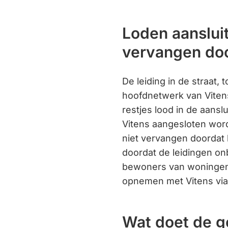
Loden aanslui
vervangen doo
De leiding in de straat, 
hoofdnetwerk van Vitens 
restjes lood in de aanslu
Vitens aangesloten wordt
niet vervangen doordat
doordat de leidingen on
bewoners van woningen w
opnemen met Vitens vi
Wat doet de 