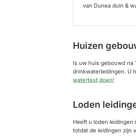
van Dunea duin & w
Huizen gebou
Is uw huis gebouwd na 1
drinkwaterleidingen. U 
watertest doen!
Loden leidinge
Heeft u loden leidingen 
totdat de leidingen zijn