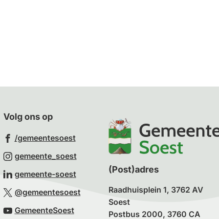
Gebruik
de
enter-
toets
om
een
waarde
te
Volg ons op
selecteren.
(Verwijst
/gemeentesoest
naar
(Verwijst
gemeente_soest
een
naar
(Post)adres
(Verwijst
gemeente-soest
externe
een
naar
Raadhuisplein 1, 3762 AV
(Verwijst
website)
@gemeentesoest
externe
een
Soest
naar
(Verwijst
website)
GemeenteSoest
externe
Postbus 2000, 3760 CA
een