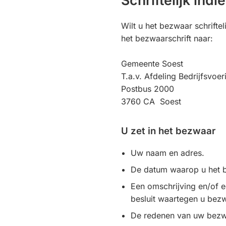
Schriftelijk indi
website)
Wilt u het bezwaar schriftel
het bezwaarschrift naar:
Gemeente Soest
T.a.v. Afdeling Bedrijfsvoer
Postbus 2000
3760 CA Soest
U zet in het bezwaar
Uw naam en adres.
De datum waarop u het be
Een omschrijving en/of e
besluit waartegen u bez
De redenen van uw bez