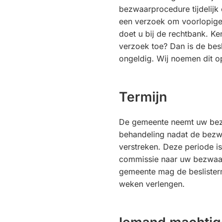
bezwaarprocedure tijdelijk 
een verzoek om voorlopige 
doet u bij de rechtbank. Ke
verzoek toe? Dan is de besli
ongeldig. Wij noemen dit o
Termijn
De gemeente neemt uw bezw
behandeling nadat de bezwa
verstreken. Deze periode is
commissie naar uw bezwaars
gemeente mag de beslister
weken verlengen.
Iemand machti