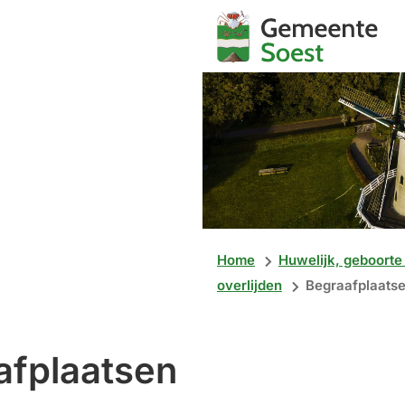
Mijn
Soest
Home
Huwelijk, geboorte
overlijden
Begraafplaats
afplaatsen