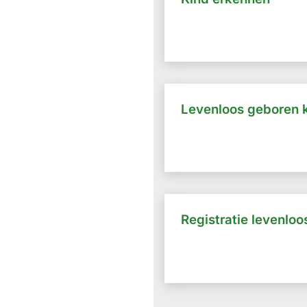
Levenloos geboren 
Registratie levenlo