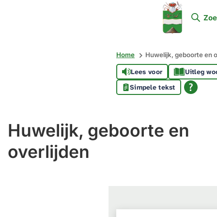
Mijn
Zoe
Soest
Home
Huwelijk, geboorte en o
Lees voor
Uitleg wo
Simpele tekst
Huwelijk, geboorte en
overlijden