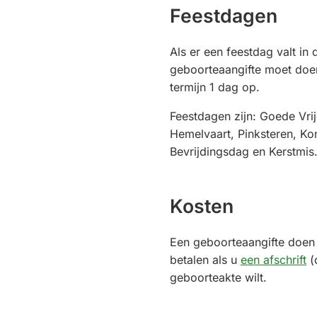
Feestdagen
Als er een feestdag valt in
geboorteaangifte moet doen
termijn 1 dag op.
Feestdagen zijn: Goede Vri
Hemelvaart, Pinksteren, Ko
Bevrijdingsdag en Kerstmis
Kosten
Een geboorteaangifte doen 
betalen als u
een afschrift
(o
geboorteakte wilt.