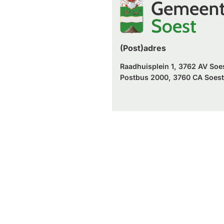
website)
(Post)adres
Raadhuisplein 1, 3762 AV Soe
Postbus 2000, 3760 CA Soest