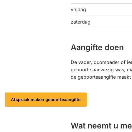
vrijdag
zaterdag
Aangifte doen
De vader, duomoeder of ie
geboorte aanwezig was, ma
de geboorteaangifte maakt 
Afspraak maken geboorteaangifte
Wat neemt u m