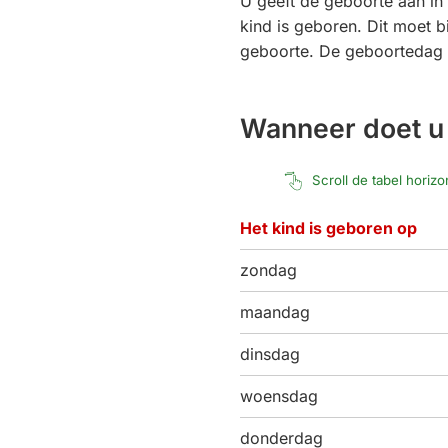
U geeft de geboorte aan i
kind is geboren. Dit moet 
geboorte. De geboortedag ze
Wanneer doet u 
Scroll de tabel horiz
Het kind is geboren op
zondag
maandag
dinsdag
woensdag
donderdag