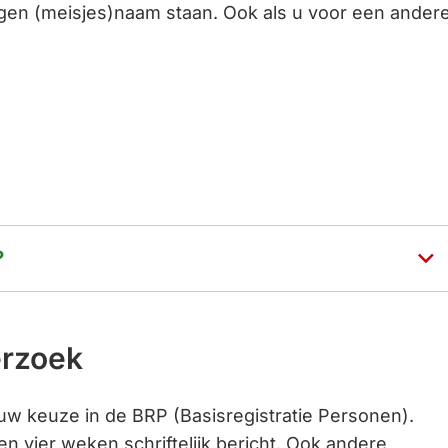
eigen (meisjes)naam staan. Ook als u voor een ander
?
erzoek
w keuze in de BRP (Basisregistratie Personen).
n vier weken schriftelijk bericht. Ook andere