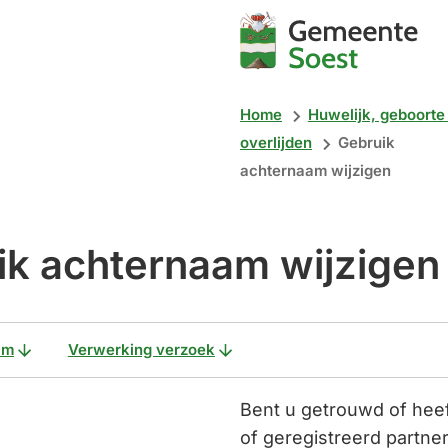
Mijn
Soest
Home
Huwelijk, geboorte
overlijden
Gebruik
achternaam wijzigen
ik achternaam wijzigen
am
Verwerking verzoek
Bent u getrouwd of heef
of geregistreerd partn