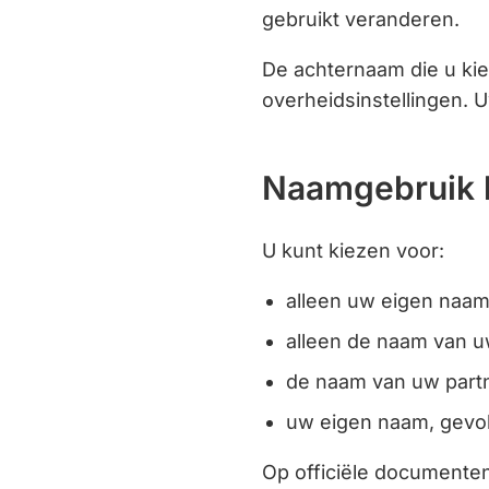
gebruikt veranderen.
De achternaam die u kie
overheidsinstellingen. 
Naamgebruik 
U kunt kiezen voor:
alleen uw eigen naa
alleen de naam van u
de naam van uw part
uw eigen naam, gevo
Op officiële documenten 