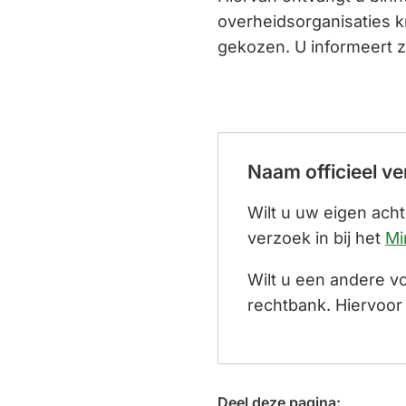
overheidsorganisaties k
gekozen. U informeert z
Naam officieel v
Wilt u uw eigen ach
verzoek in bij het
Mi
Wilt u een andere v
rechtbank. Hiervoor
Deel deze pagina: