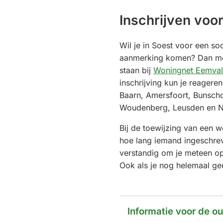
Inschrijven voo
Wil je in Soest voor een so
aanmerking komen? Dan mo
staan bij
Woningnet Eemval
inschrijving kun je reagere
Baarn, Amersfoort, Bunsch
Woudenberg, Leusden en Ni
Bij de toewijzing van een 
hoe lang iemand ingeschrev
verstandig om je meteen op 
Ook als je nog helemaal ge
Informatie voor de o