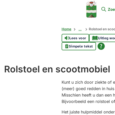
Mijn
Zoe
Soest
Home
...
Rolstoel en sco
Lees voor
Uitleg wo
Simpele tekst
Rolstoel en scootmobiel
Kunt u zich door ziekte of 
(meer) goed redden in huis
Misschien heeft u dan een 
Bijvoorbeeld een rolstoel of e
Het juiste hulpmiddel onder