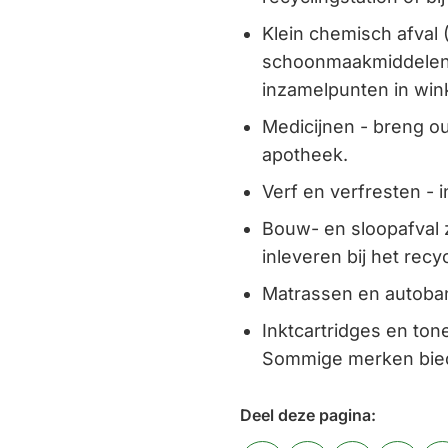
Klein chemisch afval 
schoonmaakmiddelen - 
inzamelpunten in win
Medicijnen - breng o
apotheek.
Verf en verfresten - i
Bouw- en sloopafval z
inleveren bij het recyc
Matrassen en autoband
Inktcartridges en tone
Sommige merken bied
Deel deze pagina: