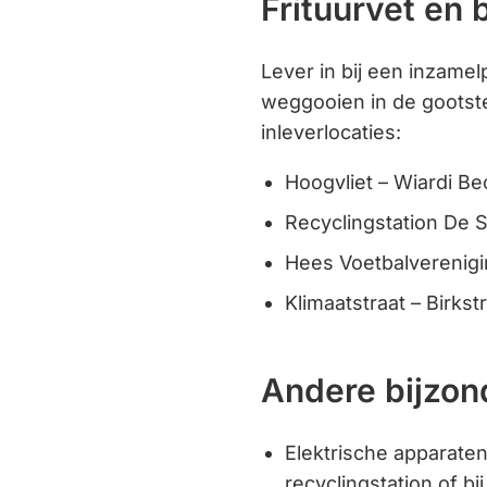
Frituurvet en 
Lever in bij een inzamel
weggooien in de gootste
inleverlocaties:
Hoogvliet – Wiardi Be
Recyclingstation De 
Hees Voetbalverenigi
Klimaatstraat – Birkst
Andere bijzon
Elektrische apparaten 
recyclingstation of b