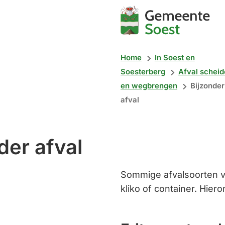
Mijn
Soest
Home
In Soest en
Soesterberg
Afval schei
en wegbrengen
Bijzonder
afval
der afval
Sommige afvalsoorten v
kliko of container. Hiero