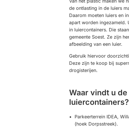
Van het plastic maken we n
de ontlasting in de luiers 
Daarom moeten luiers en in
apart worden ingezameld. U
in luiercontainers. Die staa
gemeente Soest. Ze zijn he
afbeelding van een luier.
Gebruik hiervoor doorzichti
Deze zijn te koop bij supe
drogisterijen.
Waar vindt u de
luiercontainers?
Parkeerterrein IDEA, Will
(hoek Dorpsstreek).