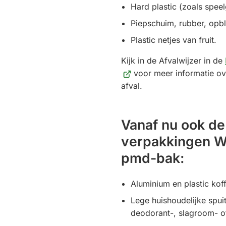
Hard plastic (zoals spe
Piepschuim, rubber, opbl
Plastic netjes van fruit.
Kijk in de Afvalwijzer in de
voor meer informatie ov
afval.
Vanaf nu ook d
verpakkingen W
pmd-bak:
Aluminium en plastic kof
Lege huishoudelijke spui
deodorant-, slagroom- o