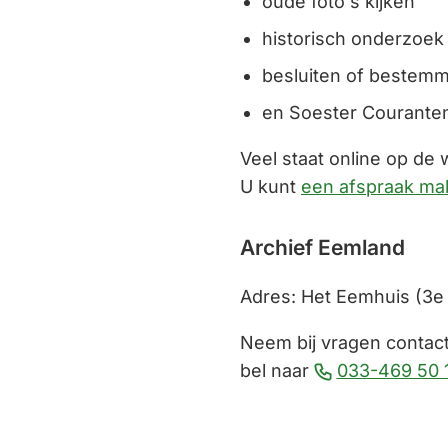
oude foto's kijken
historisch onderzoek
besluiten of bestemm
en Soester Couranten
Veel staat online op de 
U kunt
een afspraak ma
Archief Eemland
Adres: Het Eemhuis (3e 
Neem bij vragen contact
bel naar
033-469 50 