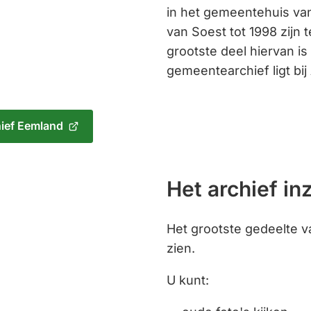
in het gemeentehuis van
van Soest tot 1998 zijn 
grootste deel hiervan i
gemeentearchief ligt bij
ief Eemland
Het archief in
Het grootste gedeelte v
zien.
U kunt: