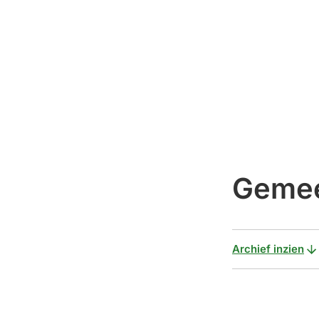
Gemee
Archief inzien