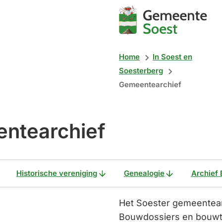
Mijn
Soest
Home
In Soest en
Soesterberg
Gemeentearchief
ntearchief
Historische vereniging
Genealogie
Archief
Het Soester gemeentearc
Bouwdossiers en bouwte