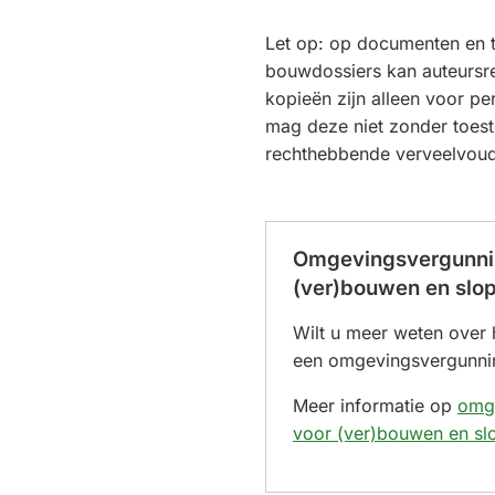
Let op: op documenten en t
bouwdossiers kan auteursre
kopieën zijn alleen voor pe
mag deze niet zonder toes
rechthebbende verveelvoud
Omgevingsvergunni
(ver)bouwen en slo
Wilt u meer weten over
een omgevingsvergunni
Meer informatie op
omg
voor (ver)bouwen en sl