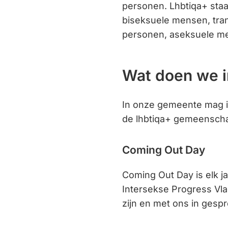
personen. Lhbtiqa+ sta
biseksuele mensen, tra
personen, aseksuele men
Wat doen we i
In onze gemeente mag i
de lhbtiqa+ gemeenschap
Coming Out Day
Coming Out Day is elk j
Intersekse Progress Vla
zijn en met ons in gesp