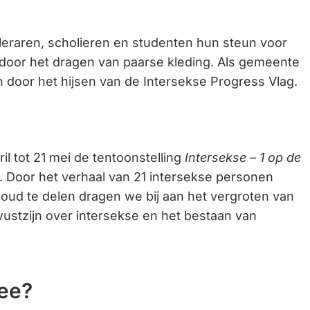
 leraren, scholieren en studenten hun steun voor
door het dragen van paarse kleding. Als gemeente
en door het hijsen van de Intersekse Progress Vlag.
il tot 21 mei de tentoonstelling
Intersekse – 1 op de
. Door het verhaal van 21 intersekse personen
r oud te delen dragen we bij aan het vergroten van
ustzijn over intersekse en het bestaan van
dee?