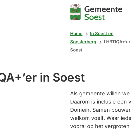
Mijn
Soest
Home
In Soest en
Soesterberg
LHBTIQA+’er 
Soest
QA+’er in Soest
Als gemeente willen we
Daarom is inclusie een v
Domein. Samen bouwen 
welkom voelt. Waar ieder
vooral op het vergroten 