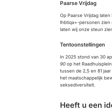
Paarse Vrijdag
Op Paarse Vrijdag laten
lhbtiqa+-personen zien 
laten wij onze steun zi
Tentoonstellingen
In 2025 stond van 30 apr
90
op het Raadhuisplein
tussen de 2,5 en 81 jaa
het maatschappelijk bew
seksediversiteit.
Heeft u een i