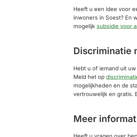
Heeft u een idee voor ee
inwoners in Soest? En wil
mogelijk
subsidie voor 
Discriminatie
Hebt u of iemand uit uw
Meld het op
discriminati
mogelijkheden en de st
vertrouwelijk en gratis.
Meer informat
Heeft u vragen over bep