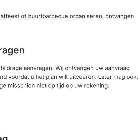
aatfeest of buurtbarbecue organiseren, ontvangen
ragen
n bijdrage aanvragen. Wij ontvangen uw aanvraag
d voordat u het plan wilt uitvoeren. Later mag ook,
age misschien niet op tijd op uw rekening.
ag