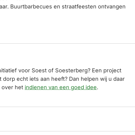
baar. Buurtbarbecues en straatfeesten ontvangen
nitiatief voor Soest of Soesterberg? Een project
 dorp echt iets aan heeft? Dan helpen wij u daar
r over het
indienen van een goed idee
.