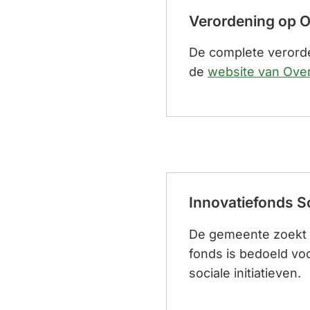
Verordening op O
De complete verorde
de
website van Over
Innovatiefonds S
De gemeente zoekt n
fonds is bedoeld vo
sociale initiatieven.