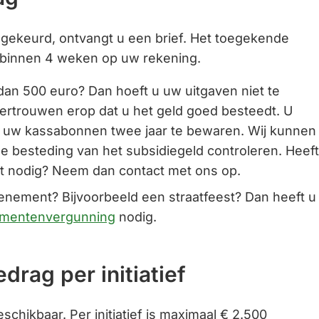
gekeurd, ontvangt u een brief. Het toegekende
e binnen 4 weken op uw rekening.
dan 500 euro? Dan hoeft u uw uitgaven niet te
rtrouwen erop dat u het geld goed besteedt. U
m uw kassabonnen twee jaar te bewaren. Wij kunnen
e besteding van het subsidiegeld controleren. Heeft
iet nodig? Neem dan contact met ons op.
enement? Bijvoorbeeld een straatfeest? Dan heeft u
mentenvergunning
nodig.
drag per initiatief
beschikbaar. Per initiatief is maximaal € 2.500