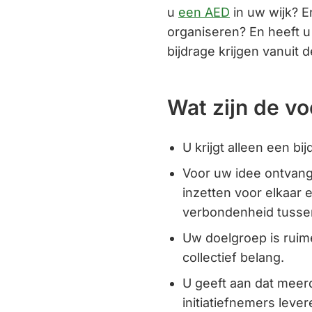
u
een AED
in uw wijk? En
organiseren? En heeft u
bijdrage krijgen vanuit d
Wat zijn de v
U krijgt alleen een b
Voor uw idee ontvangt
inzetten voor elkaar 
verbondenheid tusse
Uw doelgroep is ruime
collectief belang.
U geeft aan dat meer
initiatiefnemers leve