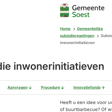
Mijn
Soest
Home
Gemeentelijke
subsidieregelingen
Subsi
inwonerinitiatieven
ie inwonerinitiatieven
Aanvragen
Procedure
Innovatiefonds
Heeft u een idee voor uw
of buurtbarbecue? Of wi