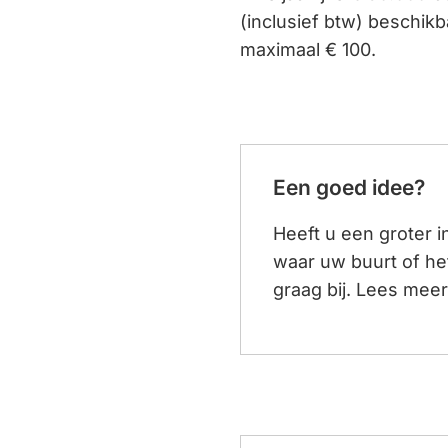
(inclusief btw) beschik
maximaal € 100.
Een goed idee?
Heeft u een groter i
waar uw buurt of het
graag bij. Lees mee