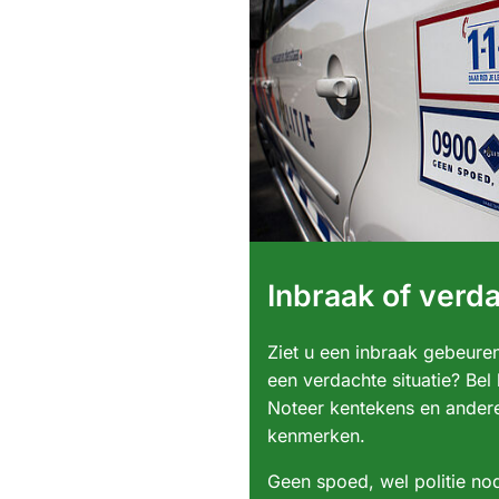
Inbraak of verda
Ziet u een inbraak gebeuren
een verdachte situatie? Be
Noteer kentekens en ander
kenmerken.
Geen spoed, wel politie no