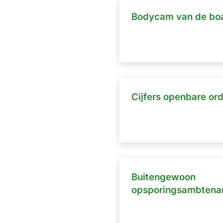
Bodycam van de bo
Cijfers openbare ord
Buitengewoon
opsporingsambtena