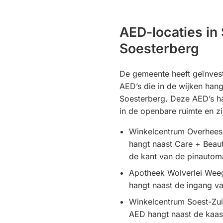
AED-locaties in
Soesterberg
De gemeente heeft geïnvest
AED’s die in de wijken hang
Soesterberg. Deze AED’s h
in de openbare ruimte en zi
Winkelcentrum Overhees
hangt naast Care + Beaut
de kant van de pinautom
Apotheek Wolverlei Wee
hangt naast de ingang v
Winkelcentrum Soest-Zu
AED hangt naast de kaass