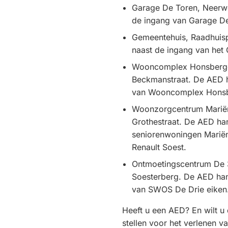
Garage De Toren, Neerw
de ingang van Garage De
Gemeentehuis, Raadhuisp
naast de ingang van het
Wooncomplex Honsberge
Beckmanstraat. De AED h
van Wooncomplex Hons
Woonzorgcentrum Mariën
Grothestraat. De AED han
seniorenwoningen Marië
Renault Soest.
Ontmoetingscentrum De 3
Soesterberg. De AED han
van SWOS De Drie eiken
Heeft u een AED? En wilt u
stellen voor het verlenen v