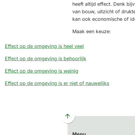
heeft altijd effect. Denk bi
van bouw, uitzicht of drukt
kan ook economische of id
Maak een keuze:
Effect op de omgeving is heel veel
Effect op de omgeving is behoorlijk
Effect op de omgeving is weinig
Effect op de omgeving is er niet of nauwelijks
Scroll
naar
Menu
boven