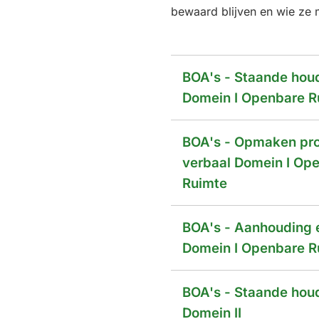
bewaard blijven en wie ze 
BOA's - Staande hou
Domein I Openbare R
BOA's - Opmaken pr
verbaal Domein I Op
Ruimte
BOA's - Aanhouding 
Domein I Openbare R
BOA's - Staande hou
Domein II