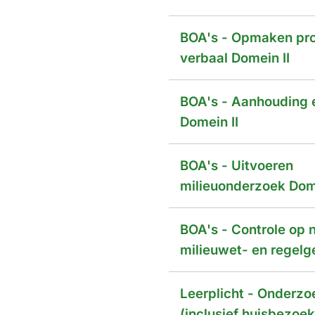
BOA's - Opmaken pr
verbaal Domein II
BOA's - Aanhouding 
Domein II
BOA's - Uitvoeren
milieuonderzoek Dome
BOA's - Controle op 
milieuwet- en regelg
Leerplicht - Onderzo
(inclusief huisbezoek