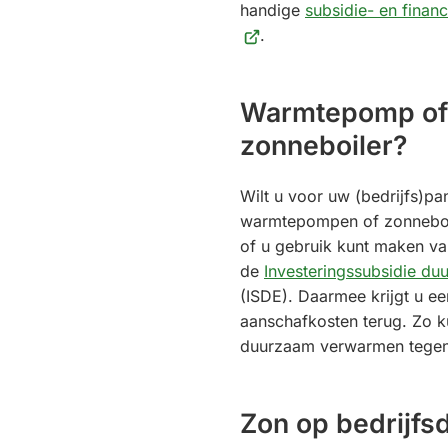
handige
subsidie- en finan
.
Warmtepomp of
zonneboiler?
Wilt u voor uw (bedrijfs)p
warmtepompen of zonneboi
of u gebruik kunt maken va
de
Investeringssubsidie du
(ISDE). Daarmee krijgt u ee
aanschafkosten terug. Zo 
duurzaam verwarmen tegen 
Zon op bedrijfs