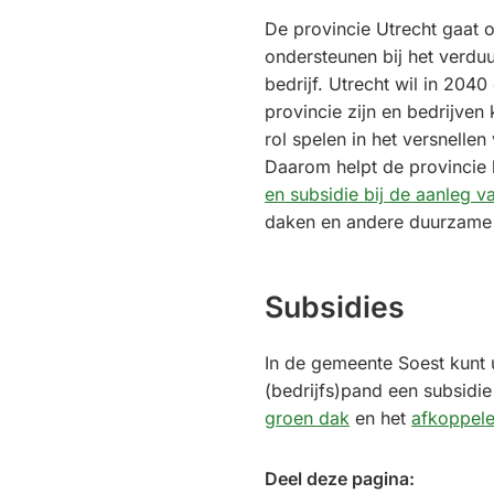
De provincie Utrecht gaat
ondersteunen bij het verd
bedrijf. Utrecht wil in 2040
provincie zijn en bedrijven
rol spelen in het versnellen
Daarom helpt de provincie
en subsidie bij de aanleg 
daken en andere duurzame
Subsidies
In de gemeente Soest kunt
(bedrijfs)pand een subsidi
groen dak
en het
afkoppele
Deel deze pagina: