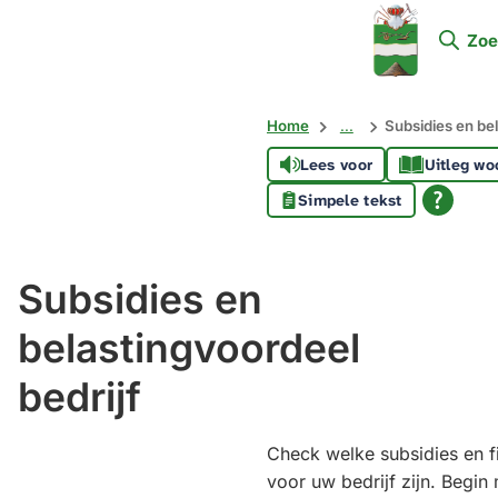
Mijn
Zoe
Soest
Home
...
Subsidies en bel
Lees voor
Uitleg wo
Simpele tekst
Subsidies en
belastingvoordeel
bedrijf
Check welke subsidies en fi
voor uw bedrijf zijn. Begin