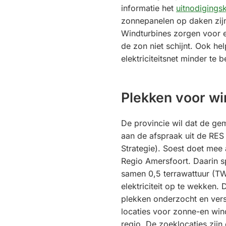
informatie het
uitnodigings
zonnepanelen op daken zijn
Windturbines zorgen voor e
de zon niet schijnt. Ook he
elektriciteitsnet minder te b
Plekken voor w
De provincie wil dat de g
aan de afspraak uit de RES
Strategie). Soest doet mee
Regio Amersfoort. Daarin s
samen 0,5 terrawattuur (T
elektriciteit op te wekken. 
plekken onderzocht en vers
locaties voor zonne-en win
regio. De zoeklocaties zijn