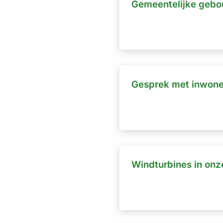
Gemeentelijke geb
Gesprek met inwone
Windturbines in on