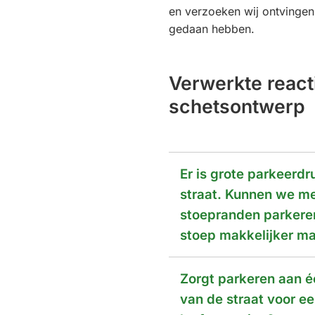
en verzoeken wij ontvinge
gedaan hebben.
Verwerkte react
schetsontwerp
Er is grote parkeerdr
straat. Kunnen we me
stoepranden parkere
stoep makkelijker m
Zorgt parkeren aan é
van de straat voor ee