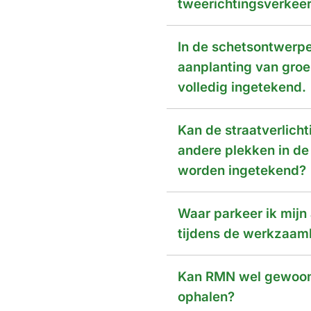
tweerichtingsverkee
In de schetsontwerp
aanplanting van groe
volledig ingetekend.
Kan de straatverlicht
andere plekken in de
worden ingetekend?
Waar parkeer ik mijn
tijdens de werkzaa
Kan RMN wel gewoon 
ophalen?