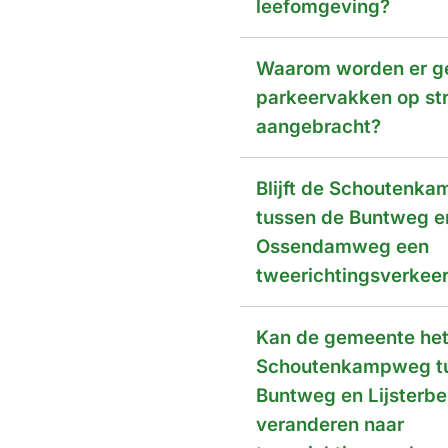
leefomgeving?
Waarom worden er g
parkeervakken op st
aangebracht?
Blijft de Schoutenk
tussen de Buntweg e
Ossendamweg een
tweerichtingsverkee
Kan de gemeente het
Schoutenkampweg t
Buntweg en Lijsterbe
veranderen naar