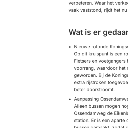
verbeteren. Waar het verkee
vaak vaststond, rijdt het nu
Wat is er gedaa
Nieuwe rotonde Koning
Op dit kruispunt is een 
Fietsers en voetgangers 
voorrang, waardoor het o
geworden. Bij de Konin
extra rijstroken toegevo
beter doorstroomt.
Aanpassing Ossendamwe
Alleen bussen mogen no
Ossendamweg de Eikenlaan
station. Er is een aparte
bussen gemaakt, zodat d